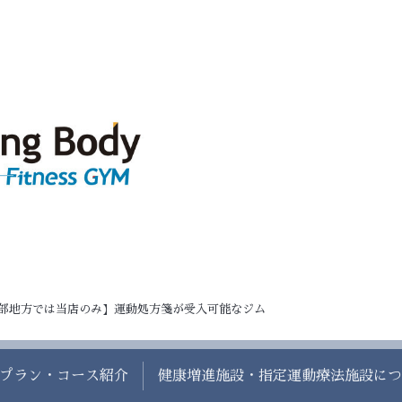
部地方では当店のみ】運動処方箋が受入可能なジム
プラン・コース紹介
健康増進施設・指定運動療法施設につ