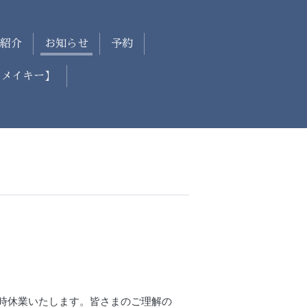
紹介
お知らせ
予約
【メイキー】
時休業いたします。皆さまのご理解の