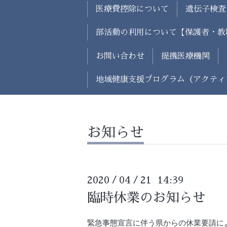
医療費控除について
遺伝子検査
部活動の利用について【保護者・教
お問い合わせ
提携医療機関
地域健康支援プログラム（アクティ
お知らせ
2020
04
21 14:39
/
/
臨時休業のお知らせ
緊急事態宣言に伴う県からの休業要請に