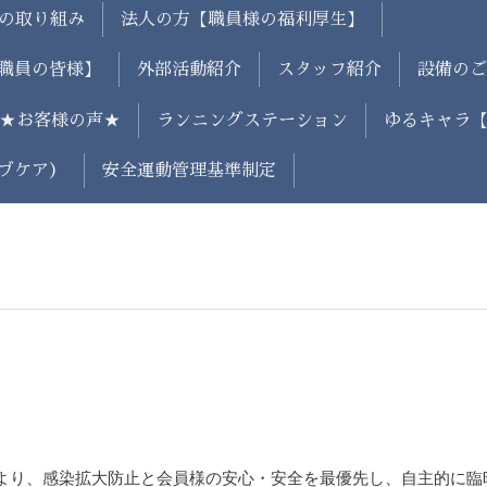
の取り組み
法人の方【職員様の福利厚生】
職員の皆様】
外部活動紹介
スタッフ紹介
設備のご
★お客様の声★
ランニングステーション
ゆるキャラ
ブケア）
安全運動管理基準制定
より、感染拡大防止と会員様の安心・安全を最優先し、自主的に臨