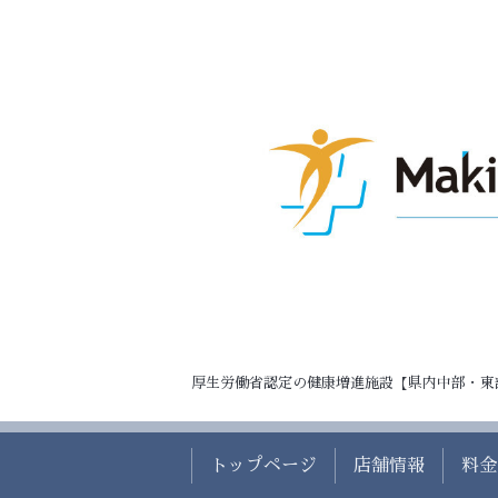
厚生労働省認定の健康増進施設【県内中部・東
トップページ
店舗情報
料金