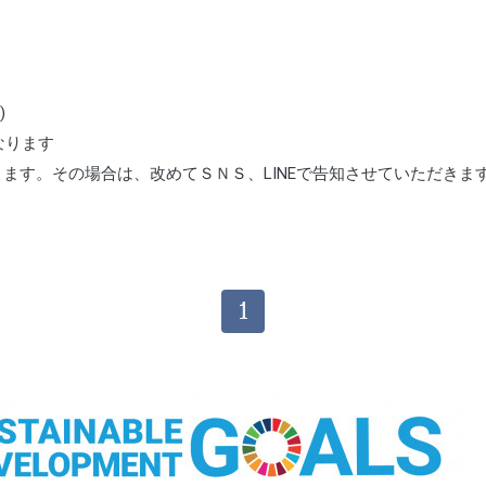
)
なります
ます。その場合は、改めてＳＮＳ、LINEで告知させていただきま
1