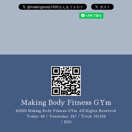
Making Body Fitness GYm
©2026
Making Body Fitness GYm
. All Rights Reserved.
Today:
40
/ Yesterday:
267
/ Total:
316324
/
RSS