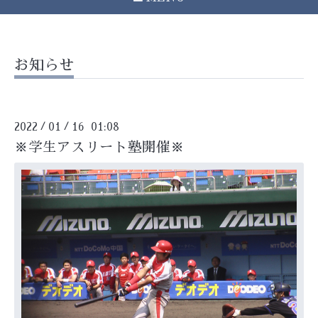
お知らせ
2022
01
16 01:08
/
/
※学生アスリート塾開催※