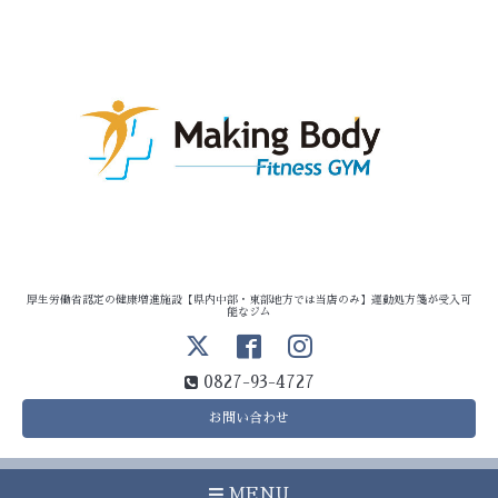
厚生労働省認定の健康増進施設【県内中部・東部地方では当店のみ】運動処方箋が受入可
能なジム
0827-93-4727
お問い合わせ
MENU